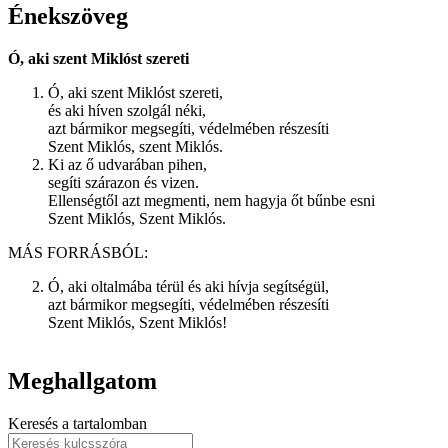
Énekszöveg
Ó, aki szent Miklóst szereti
Ó, aki szent Miklóst szereti,
és aki híven szolgál néki,
azt bármikor megsegíti, védelmében részesíti
Szent Miklós, szent Miklós.
Ki az ő udvarában pihen,
segíti szárazon és vizen.
Ellenségtől azt megmenti, nem hagyja őt bűnbe esni
Szent Miklós, Szent Miklós.
MÁS FORRÁSBÓL:
Ó, aki oltalmába térül és aki hívja segítségül,
azt bármikor megsegíti, védelmében részesíti
Szent Miklós, Szent Miklós!
Meghallgatom
Keresés a tartalomban