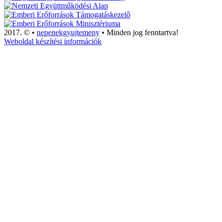
2017. ©
•
nepenekgyujtemeny
•
Minden jog fenntartva!
Weboldal készítési információk