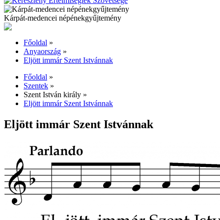
Kárpát-medencei népénekgyűjtemény
Főoldal
»
Anyaország
»
Eljött immár Szent Istvánnak
Főoldal
»
Szentek
»
Szent István király
»
Eljött immár Szent Istvánnak
Eljött immár Szent Istvánnak