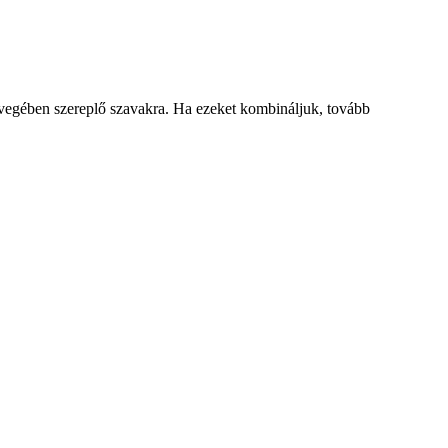
zövegében szereplő szavakra. Ha ezeket kombináljuk, tovább