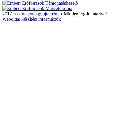
2017. ©
•
nepenekgyujtemeny
•
Minden jog fenntartva!
Weboldal készítési információk