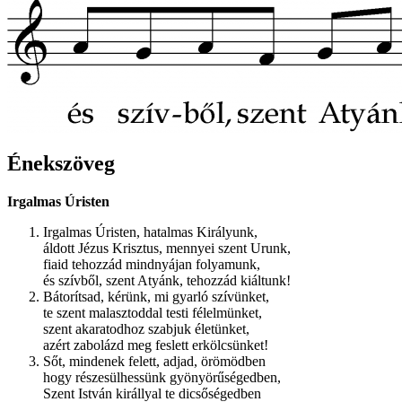
Énekszöveg
Irgalmas Úristen
Irgalmas Úristen, hatalmas Királyunk,
áldott Jézus Krisztus, mennyei szent Urunk,
fiaid tehozzád mindnyájan folyamunk,
és szívből, szent Atyánk, tehozzád kiáltunk!
Bátorítsad, kérünk, mi gyarló szívünket,
te szent malasztoddal testi félelmünket,
szent akaratodhoz szabjuk életünket,
azért zabolázd meg feslett erkölcsünket!
Sőt, mindenek felett, adjad, örömödben
hogy részesülhessünk gyönyörűségedben,
Szent István királlyal te dicsőségedben